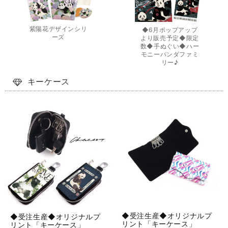
紫陽花デザインシリ
◆6月ポップアップ
ーズ
より販売予定◆限定
数◆手ぬぐい◆ハー
モニーパンダファミ
リー♪
キーケース
◆受注生産◆オリジナルプ
◆受注生産◆オリジナルプ
リント「キーケース」
リント「キーケース」