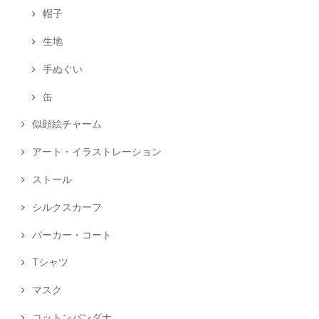
帽子
生地
手ぬぐい
缶
似顔絵チャーム
アート・イラストレーション
ストール
シルクスカーフ
パーカー・コート
Tシャツ
マスク
コットンバンダナ