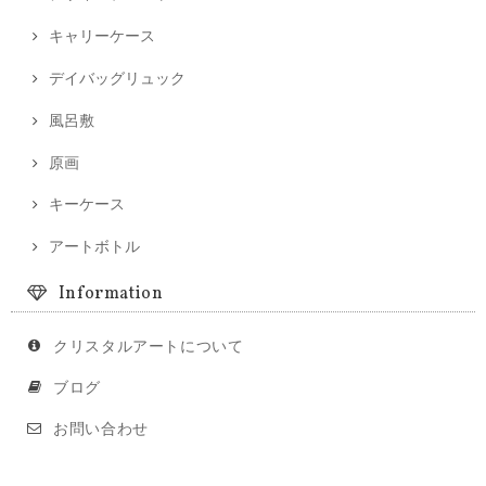
キャリーケース
デイバッグリュック
風呂敷
原画
キーケース
アートボトル
Information
クリスタルアートについて
ブログ
お問い合わせ