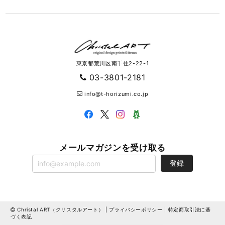
東京都荒川区南千住2-22-1
03-3801-2181
info@t-horizumi.co.jp
メールマガジンを受け取る
登録
Christal ART（クリスタルアート） |
プライバシーポリシー
|
特定商取引法に基
づく表記