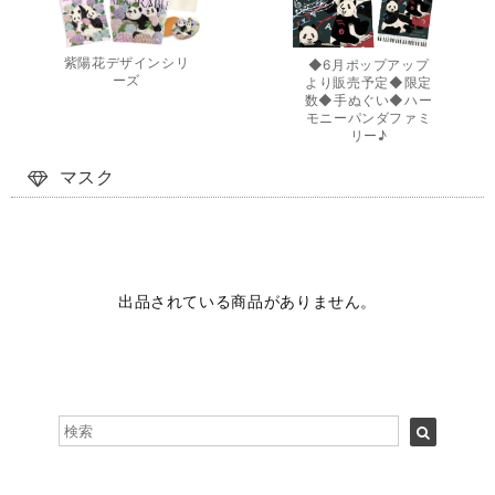
紫陽花デザインシリ
◆6月ポップアップ
ーズ
より販売予定◆限定
数◆手ぬぐい◆ハー
モニーパンダファミ
リー♪
マスク
出品されている商品がありません。