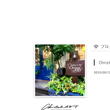
ブロ
Ch
2020/05/12