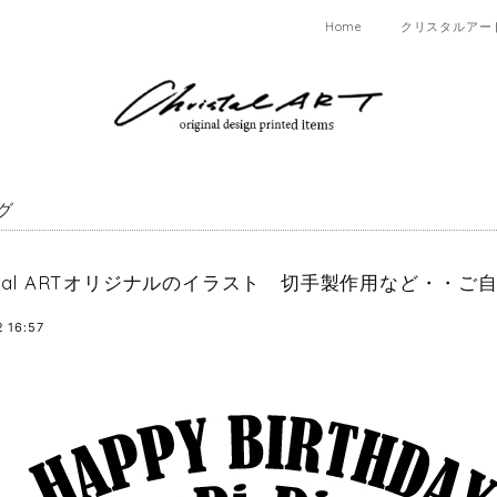
Home
クリスタルアー
グ
ristal ARTオリジナルのイラスト 切手製作用など・
 16:57