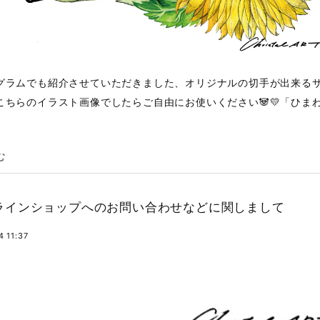
グラムでも紹介させていただきました、オリジナルの切手が出来る
こちらのイラスト画像でしたらご自由にお使いください🐼💛「ひまわり
む
ラインショップへのお問い合わせなどに関しまして
 11:37