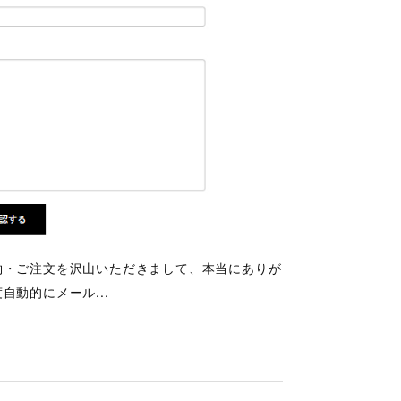
約・ご注文を沢山いただきまして、本当にありが
動的にメール...