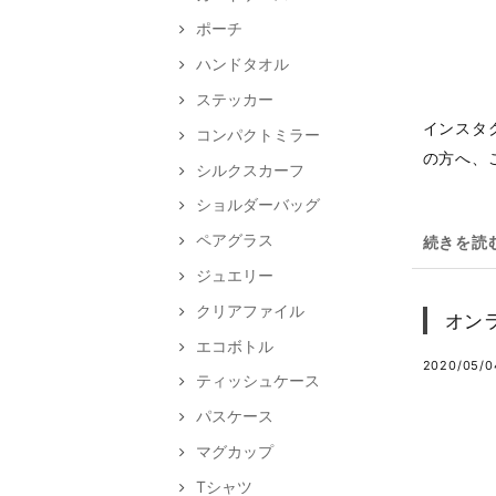
ポーチ
ハンドタオル
ステッカー
インスタ
コンパクトミラー
の方へ、
シルクスカーフ
ショルダーバッグ
ペアグラス
続きを読
ジュエリー
クリアファイル
オン
エコボトル
2020/05/04
ティッシュケース
パスケース
マグカップ
Tシャツ