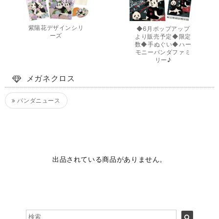
紫陽花デザインシリ
◆6月ポップアップ
ーズ
より販売予定◆限定
数◆手ぬぐい◆ハー
モニーパンダファミ
リー♪
メガネクロス
パンダニュース
出品されている商品がありません。