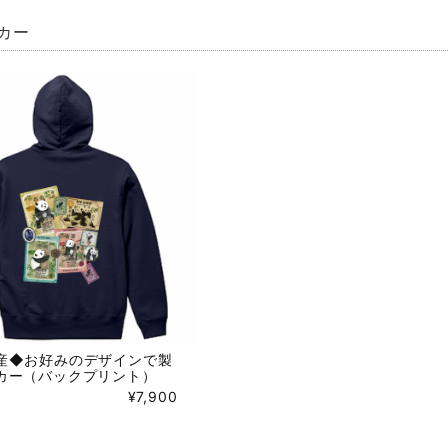
カー
産◆お好みのデザインで製
カー（バックプリント）
¥7,900