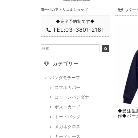
パー
南千住のアトリエ＆ショップ
◆完全予約制です◆
TEL:03-3801-2181
カテゴリー
パンダモチーフ
スマホカバー
コットンバンダナ
ポストカード
◆受注生
作◆パー
トートバッグ
メガネクロス
カードケース