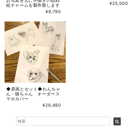
お写真を元に手描きの似顔
¥25,000
絵チャームを製作致します
¥9,790
◆原画とセット◆わんちゃ
ん・猫ちゃん オーダース
マホカバー
¥29,480