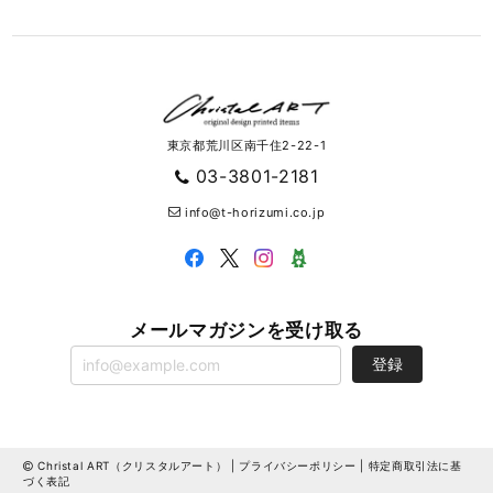
東京都荒川区南千住2-22-1
03-3801-2181
info@t-horizumi.co.jp
メールマガジンを受け取る
登録
Christal ART（クリスタルアート） |
プライバシーポリシー
|
特定商取引法に基
づく表記