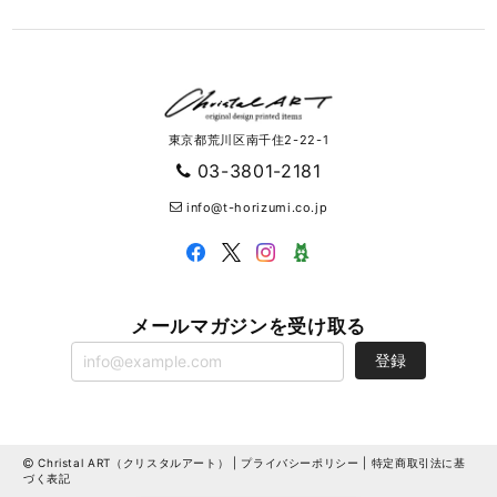
東京都荒川区南千住2-22-1
03-3801-2181
info@t-horizumi.co.jp
メールマガジンを受け取る
登録
Christal ART（クリスタルアート） |
プライバシーポリシー
|
特定商取引法に基
づく表記