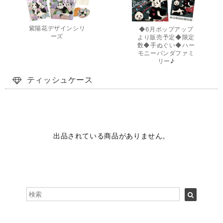
紫陽花デザインシリ
◆6月ポップアップ
ーズ
より販売予定◆限定
数◆手ぬぐい◆ハー
モニーパンダファミ
リー♪
ティッシュケース
出品されている商品がありません。