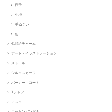
帽子
生地
手ぬぐい
缶
似顔絵チャーム
アート・イラストレーション
ストール
シルクスカーフ
パーカー・コート
Tシャツ
マスク
コットンバンダナ