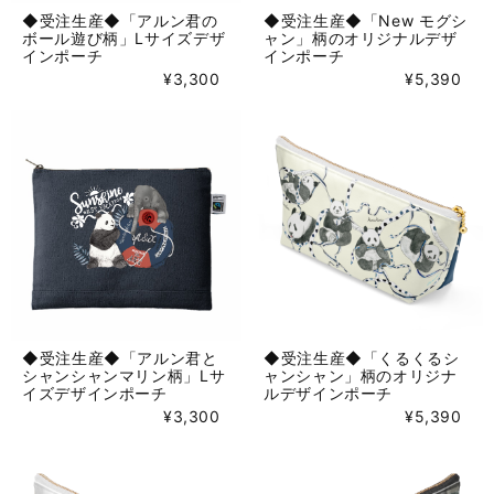
◆受注生産◆「アルン君の
◆受注生産◆「New モグシ
ボール遊び柄」Lサイズデザ
ャン」柄のオリジナルデザ
インポーチ
インポーチ
¥3,300
¥5,390
◆受注生産◆「アルン君と
◆受注生産◆「くるくるシ
シャンシャンマリン柄」Lサ
ャンシャン」柄のオリジナ
イズデザインポーチ
ルデザインポーチ
¥3,300
¥5,390